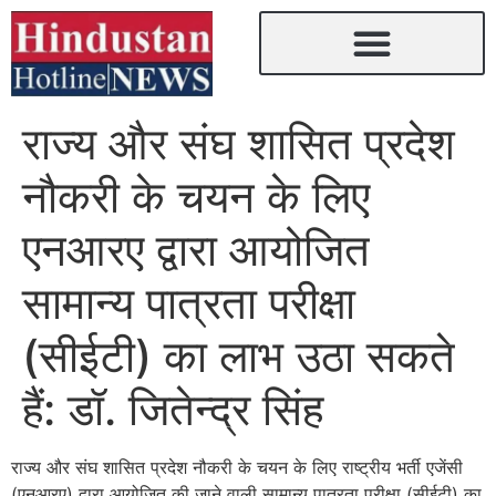
राज्‍य और संघ शासित प्रदेश
नौकरी के चयन के लिए
एनआरए द्वारा आयोजित
सामान्य पात्रता परीक्षा
(सीईटी) का लाभ उठा सकते
हैं: डॉ. जितेन्द्र सिंह
राज्य और संघ शासित प्रदेश नौकरी के चयन के लिए राष्ट्रीय भर्ती एजेंसी
(एनआरए) द्वारा आयोजित की जाने वाली सामान्य पात्रता परीक्षा (सीईटी) का