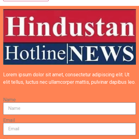
Lorem ipsum dolor sit amet, consectetur adipiscing elit. Ut
elit tellus, luctus nec ullamcorper mattis, pulvinar dapibus leo.
Name
Email