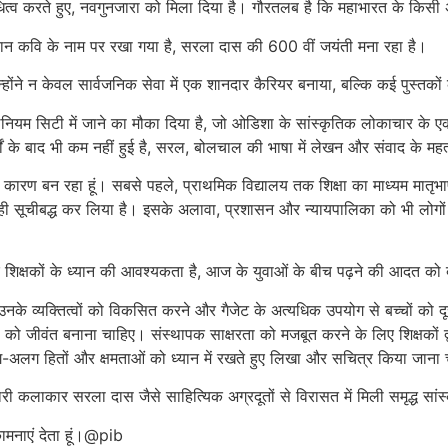
निधित्व करते हुए, नवगुनजारा को मिला दिया है। गौरतलब है कि महाभारत के किसी 
महान कवि के नाम पर रखा गया है, सरला दास की 600 वीं जयंती मना रहा है।
न्होंने न केवल सार्वजनिक सेवा में एक शानदार कैरियर बनाया, बल्कि कई पुस्तकों
नियम सिटी में जाने का मौका दिया है, जो ओडिशा के सांस्कृतिक लोकाचार के एक 
ों के बाद भी कम नहीं हुई है, सरल, बोलचाल की भाषा में लेखन और संवाद के महत्
ेने का कारण बन रहा हूं। सबसे पहले, प्राथमिक विद्यालय तक शिक्षा का माध्यम मातृ
हले ही सूचीबद्ध कर लिया है। इसके अलावा, प्रशासन और न्यायपालिका को भी लोगों
और शिक्षकों के ध्यान की आवश्यकता है, आज के युवाओं के बीच पढ़ने की आदत को ब
व्यक्तित्वों को विकसित करने और गैजेट के अत्यधिक उपयोग से बच्चों को दूर क
 को जीवंत बनाना चाहिए। संस्थापक साक्षरता को मजबूत करने के लिए शिक्षकों द
लग-अलग हितों और क्षमताओं को ध्यान में रखते हुए लिखा और सचित्र किया जाना
कलाकार सरला दास जैसे साहित्यिक अग्रदूतों से विरासत में मिली समृद्ध सांस्
कामनाएं देता हूं।@pib