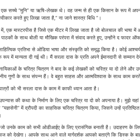
एक सच्चे “मुनि” या ऋषि-लेखक थे। वह जन्म से ही एक किसान के रूप में अपन
 स्वीकार करते हुए लिखा जाता है,“ ना जाने शास्त्र बिधि ”।
ं, एक मास्टरपीस है जिसे एक मीटर में लिखा जाता है जो बोलचाल की भाषा में
पाठकों के साथ बोली या मौखिक परंपरा में संवाद करते हुए, उन्होंने द फादर ऑ
साहित्यिक प्रतिभा से ओडिया भाषा और संस्कृति को समृद्ध किया है। कोई आश्चर्
प में मान्यता दी गई थी। मैं सरला दास के प्रति अपने ईमानदारी से सम्मान देने म
ायिकाओं के चरित्र चित्रण ने बाद के कई लेखकों को चरित्र या दो लेने और उनके
ीय गुणों के साथ संपन्न हैं। वे बहुत साहस और आत्मविश्वास के साथ काम करते
 पात्रों को भी सरला दास के काम में काफी ध्यान आता है।
े उपन्यास की कथा के निर्माण के लिए एक चरित्र या दो को अपनाया है। मुझे यहां 
ासिक “यज्ञसेनी” में द्रौपदी का साहसिक चरित्र चित्रण किया, जिसने उन्हें प्रतिष
।
जो उनके काम को सभी ओडीआईए के लिए प्रासंगिक बनाती है। उदाहरण के लिए, जो
ध्वज को देखेगा। आपके साथ आने वाले मार्गदर्शक आपको बताएंगे कि डिस्क के 