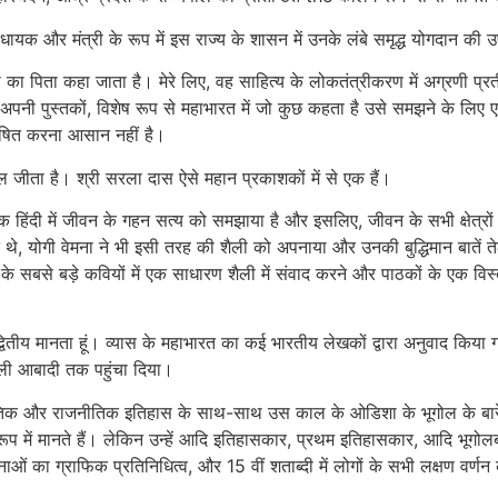
विधायक और मंत्री के रूप में इस राज्य के शासन में उनके लंबे समृद्ध योगदान की उ
ा पिता कहा जाता है। मेरे लिए, वह साहित्य के लोकतंत्रीकरण में अग्रणी प्रतीत
पुस्तकों, विशेष रूप से महाभारत में जो कुछ कहता है उसे समझने के लिए एक 
ेषित करना आसान नहीं है।
दिल जीता है। श्री सरला दास ऐसे महान प्रकाशकों में से एक हैं।
 में जीवन के गहन सत्य को समझाया है और इसलिए, जीवन के सभी क्षेत्रों से खी
धित थे, योगी वेमना ने भी इसी तरह की शैली को अपनाया और उनकी बुद्धिमान बातें त
े सबसे बड़े कवियों में एक साधारण शैली में संवाद करने और पाठकों के एक विस
द्वितीय मानता हूं। व्यास के महाभारत का कई भारतीय लेखकों द्वारा अनुवाद किय
ाली आबादी तक पहुंचा दिया।
िक और राजनीतिक इतिहास के साथ-साथ उस काल के ओडिशा के भूगोल के बारे में 
ें मानते हैं। लेकिन उन्हें आदि इतिहासकार, प्रथम इतिहासकार, आदि भूगोलबीथ
टनाओं का ग्राफिक प्रतिनिधित्व, और 15 वीं शताब्दी में लोगों के सभी लक्षण व