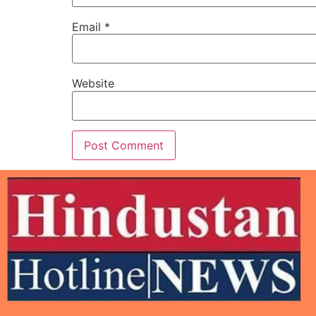
Email
*
Website