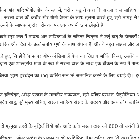
ा और आदि भोगोलबीथ के रूप में, श्री नायडू ने कहा कि सरला दास साहित्य का लो
। सरला दास की कबीर और योगी वेमना के साथ तुलना करते हुए, श्री नायडू ने 
ाठकों के व्यापक क्रॉस-सेक्शन पर एक स्थायी छाप छोड़ते हैं।
पने महाभारत में नायक और नायिकाओं के चरित्र चित्रण ने कई बाद के लेखकों क
 सिर और दिल के उल्लेखनीय गुणों के साथ संपन्न हैं, और वे बहुत साहस और आत्
 हुए, जिन्होंने ‘द फादर ऑफ ओडिया लैंग्वेज’ का खिताब अर्जित किया, उन्होंने 
्वारा एक शास्त्रीय भाषा के रूप में सरला दास के साथ एक बीकन के रूप में मान
बिस्वा भूषण हरचंदन को ing कलिंग रत्न ’से सम्मानित करने के लिए बधाई दी। इससे
रिचंदन, आंध्र प्रदेश के माननीय राज्यपाल, श्री धर्मेंद्र प्रधान, पेट्रोलियम और
सहदेव साहू, पूर्व मुख्य सचिव, सरला साहित्य संसद के सदस्य और अन्य लोग उपस्
दो प्रमुख शहरों के बुद्धिजीवियों और आदि कवि सरला दास की 600 वीं जयंती के 
रिचंदन, आंध्र प्रदेश के राज्यपाल को प्रतिष्ठित the कलिंग रत्न ’से सम्मानित क