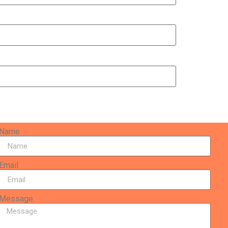
Name
Email
Message