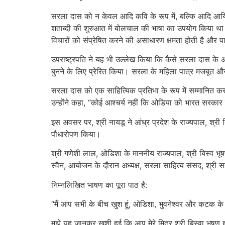
सरला दास को न केवल आदि कवि के रूप में, बल्कि आदि आर्यिक
शताब्दी की शुरुआत में बोलचाल की भाषा का उपयोग किया था
विचारों को संप्रेषित करने की असाधारण क्षमता होती है और प
उपराष्ट्रपति ने यह भी उल्लेख किया कि कैसे सरला दास के अ
बुनने के लिए प्रेरित किया। सरला के महिला पात्र मजबूत और
सरला दास को एक साहित्यिक प्रतिभा के रूप में सम्मानित करते
उन्होंने कहा, “कोई आश्चर्य नहीं कि ओडिया को भारत सरकार द
इस अवसर पर, श्री नायडू ने आंध्र प्रदेश के राज्यपाल, श्री 
पौधारोपण किया।
श्री गणेशी लाल, ओडिशा के माननीय राज्यपाल, श्री बिस्व भूषण ह
स्वैन, आयोजन के दौरान अध्यक्ष, सरला साहित्य संसद, श्री 
निम्नलिखित भाषण का पूरा पाठ है:
“मैं आप सभी के बीच खुश हूं, ओडिशा, भुवनेश्वर और कटक के 
मुझे यह जानकर खुशी हुई कि आप मेरे मित्र श्री बिस्वा भूषण ह