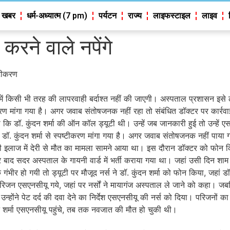
 खबर
धर्म-अध्यात्म (7 pm)
पर्यटन
राज्य
लाइफस्टाइल
लाइव
करने वाले नपेंगे
्टीकरण
में किसी भी तरह की लापरवाही बर्दाश्त नहीं की जाएगी। अस्पताल प्रशासन इस
ष्टीकरण मांगा गया है। अगर जवाब संतोषजनक नहीं रहा तो संबंधित डॉक्टर पर कार्र
ा कि डॉ. कुंदन शर्मा की ऑन कॉल ड्यूटी थी। उन्हें जब जानकारी हुई तो उन्ह
ें डॉ. कुंदन शर्मा से स्पष्टीकरण मांगा गया है। अगर जवाब संतोषजनक नहीं पाय
त की इलाज में देरी से मौत का मामला सामने आया था। इस दौरान डॉक्टर को फोन क
र बाद सदर अस्पताल के गायनी वार्ड में भर्ती कराया गया था। जहां उसी दिन शाम
र हो गयी तो ड्यूटी पर मौजूद नर्स ने डॉ. कुंदन शर्मा को फोन किया, जहां डॉक
न एसएनसीयू गये, जहां पर नर्सों ने मायागंज अस्पताल ले जाने को कहा। जबकि 
तो उन्होंने पेट दर्द की दवा देने का निर्देश एसएनसीयू की नर्स को दिया। परिजन
दन शर्मा एसएनसीयू पहुंचे, तब तक नवजात की मौत हो चुकी थी।