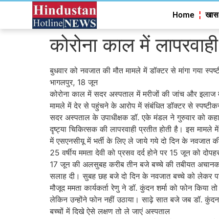
Home
खास
कोरोना काल में लापरवाही 
बुधवार को नवजात की मौत मामले में डॉक्टर से मांगा गया स्पष
भागलपुर, 18 जून
कोरोना काल में सदर अस्पताल में मरीजों की जांच और इलाज 
मामले में देर से पहुंचने के आरोप में संबंधित डॉक्टर से स्प
सदर अस्पताल के उपाधीक्षक डॉ. एके मंडल ने गुरुवार को कह
दृष्ट्या चिकित्सक की लापरवाही प्रतीत होती है। इस मामले म
में एसएनसीयू में भर्ती के लिए ले जाये गये दो दिन के नवजा
25 वर्षीय ममता देवी को प्रसव दर्द होने पर 15 जून को दोपह
17 जून की अलसुबह करीब तीन बजे बच्चे की तबीयत अचानक गंभी
सलाह दी। सुबह छह बजे दो दिन के नवजात बच्चे को लेकर परिज
मौजूद ममता कार्यकर्ता रेणु ने डॉ. कुंदन शर्मा को फोन किया 
लेकिन उन्होंने फोन नहीं उठाया। साढ़े सात बजे जब डॉ. कुं
बच्चों में दिखे ऐसे लक्षण तो ले जाएं अस्पताल