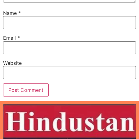
Name
*
Email
*
Website