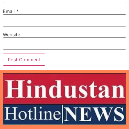
Email
*
Website