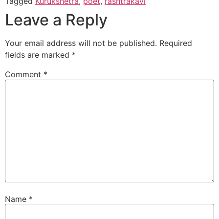
Tagged
Kurukshetra
,
poet
,
rashtrakavi
Leave a Reply
Your email address will not be published.
Required
fields are marked
*
Comment
*
Name
*