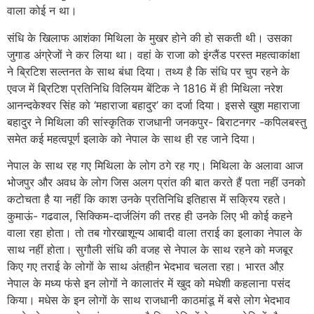
वाला कोई न था।
संधि के खिलाफ आशंका मिथिला के मुखर होने की हो सकती थी। उसका
जुगाड अंग्रेजों ने कर लिया था। वहां के राजा को इंग्लैंड परस्त महत्वाकांक्षा
ने ब्रिटिश सल्तनत के साथ बंधा दिया। तथ्य है कि संधि पर चुप रहने के
एवज में ब्रिटिश प्रतिनिधि विलियम बेंटिक ने 1816 में ही मिथिला नरेश
आनन्दकेश्वर सिंह को ‘महाराजा बहादुर’ का दर्जा दिया। इससे खुश महाराजा
बहादुर ने मिथिला की सांस्कृतिक राजधानी जनकपुर- बिराटनगर -कपिलबस्तु
समेत कई महत्वपूर्ण इलाके को नेपाल के साथ ही रह जाने दिया।
नेपाल के साथ रह गए मिथिला के लोग ठगे रह गए। मिथिला के अलावा आज
भोजपुर और अवध के लोग जिस अलग प्रांत की बात करते हैं पता नहीं उनको
कटोचता है या नहीं कि काश उनके प्रतिनिधि इतिहास में सक्रिय रहते।
कुमाऊं- गढवाल, सिक्किम-दार्जलिंग की तरह ही उनके लिए भी कोई कहने
वाला रहा होता। तो तब गोरखाशून्य आबादी वाला तराई का इलाका नेपाल के
साथ नहीं होता। सुगौली संधि की वजह से नेपाल के साथ रहने को मजबूर
किए गए तराई के लोगों के साथ अंतहीन भेदभाव चलता रहा। भारत औऱ
नेपाल के मध्य फंसे इन लोगों ने कालातंर में खुद को मधेशी कहलाना पसंद
किया। मधेस के इन लोगों के साथ राजधानी काठमांडू में बसे लोग भेदभाव