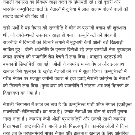
नेपाली कांग्रेस का विकल्प खड़ा करने के हिमायती रहे। तो दूसरी ओऱ
भारतीय कम्युनिस्ट पार्टी के नेताओं में दुनिया में लाल सलाम बोलने वालों की
तादाद बढाने की जिद थी।
सही अर्थों में यह नेपाल की राजनीति में चीन के प्रभावी दखल की शुरुआत
थी, जो दबते-थमते उफनकर खड़ा हो गया। कम्युनिस्टों की अंदरुनी
राजनीति में दिग्गजों को किनारे लगाने में मृदुभाषी केपी ओली बड़े खिलाड़ी
साबित हुए। चीनी अर्थनीति के प्रखर विरोधी रहे उग्र वामपंथी नेता पुष्पदहल
कमल प्रचंड की राजनीति तेल बेचने में लगा दिया। बाबूराम भट्टरई को
बचकानी डिप्लोमेसी खा गई। ओली ने कामरेड माधव नेपाल और झलनाथ
खनाल जैसे यूएमएल के खुर्राट नेताओं को घर में सुला दिया। कम्युनिस्टों में
गरीब नेपाल पर मजबूत जमीनी पकड से हवा हवाई नेपाली कांग्रेस के नेताओं
को ठिकाने लगा दिया।मुख्यधारा की राजनीति में लौटना अब कई दिग्गजों के
दिवास्वप्न बन गया है।
नेपाली सियासत में आज का सच है कि कम्युनिस्ट पार्टी ऑफ नेपाल (एकीकृत
मार्क्सवादी-लेलिनवादी) का राज है। उनके नेताओं का चीन से बरसों पुराना
गहरा नाता है। कामरेड केपी ओली प्रधानमंत्री और उनकी साथी कामरेड
विद्या भंडारी राष्ट्रपति हैं। बाकी उनके पिछलग्गू हैं। कामरेड ओली ने जिस
तरह तब के प्रधानमंत्री माधव नेपाल औऱ झलनाथ खनाल के लिए आंतरिक