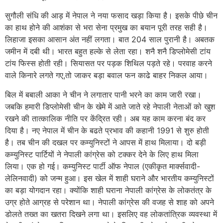
सुगौली संधि की आड़ में नेपाल ने नया फसाद खड़ा किया है। इसके पीछे चीन
का हाथ होने की आशंका से भरा सेना प्रमुख का बयान पूरी तरह सही है।
लिहाजा इसका आसान अंत नहीं लगता। बात 204 साल पुरानी है। अबतक
जमीन में दबी थी। भारत बहुत हल्के से लेता रहा। शनै शनै डिप्लोमेसी टांय
टांय फिस्स होती रही। सियासत पर पड़क शिथिल पड़ते रहे। परवाह करने
वाले किनारे लगते गए,तो जाकर बड़ा बवाल फन काढे बाहर निकल आया।
बिल में बबाली आका ने चीन ने लगातार पानी भरने का काम जारी रखा।
जबकि हमारी डिप्लोमेसी चीन के खेमे में आते जाते रहे नेपाली नेताओं को खुश
रखने की तात्कालिक नीति पर केंद्रित रही। अब यह काम करना बंद कर
दिया है। नए नेपाल में चीन के बढते प्रभाव की कहानी 1991 से शुरु होती
है। तब चीन की दखल पर कम्युनिस्टों ने आपस में हाथ मिलाया। दो बड़ी
कम्युनिस्ट पार्टियों ने नेपाली कांग्रेस को टक्कर देने के लिए हाथ मिला
लिया। एक हो गई। कम्युनिस्ट पार्टी ऑफ नेपाल (एकीकृत मार्क्सवादी-
लेलिनवादी) को जन्म हुआ। इस खेल में शाही घराने और भारतीय कम्युनिस्टों
का बड़ा योगदान रहा। क्योंकि शाही घराना नेपाली कांग्रेस के लोकतंत्र के
उग्र होते आग्रह से परेशान था। नेपाली कांग्रेस की वजह से शाह को अपने
डोलते तख्त का खतरा दिखने लगा था। इसलिए वह लोकतांत्रिक व्यवस्था में