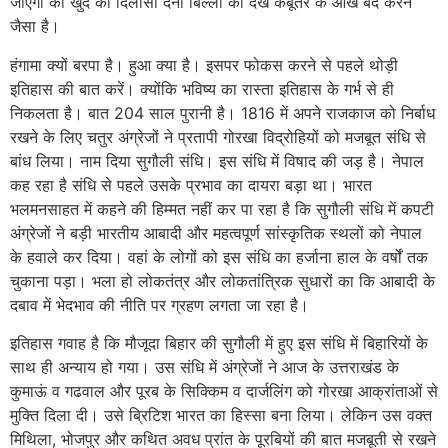
जाएगा का खुद को दिलासा देना बिल्ली को देख कबूतर के आंख बंद करने
जैसा है।
हंगामा क्यों बरपा है। हुआ क्या है। इसपर फोकस करने से पहले थोड़ी
इतिहास की बात करें। क्योंकि भविष्य का रास्ता इतिहास के गर्भ से ही
निकलता है। बात 204 साल पुरानी है। 1816 में अपने राजकाज को निर्बाध
रखने के लिए चतुर अंग्रेजों ने प्रतापी गोरखा विद्रोहियों को मजबूत संधि से
बांध लिया। नाम दिया सुगौली संधि। इस संधि में विषाद की जड़ है। नेपाल
कह रहा है संधि से पहले उसके प्रभाव का दायरा बड़ा था। भारत
भलमनसाहत में कहने की हिम्मत नहीं कर पा रहा है कि सुगौली संधि में कपटी
अंग्रेजों ने बड़ी भारतीय आबादी और महत्वपूर्ण सांस्कृतिक स्थलों को नेपाल
के हवाले कर दिया। वहां के लोगों को इस संधि का हर्जाना हाल के वर्षों तक
चुकाना पड़ा। भला हो लोकतंत्र और लोकतांत्रिक सुधारों का कि आबादी के
दबाव में भेदभाव की नीति पर ग्रहण लगता जा रहा है।
इतिहास गवाह है कि मौजूदा बिहार की सुगौली में हुए इस संधि में बिहारियों के
साथ ही अन्याय हो गया। उस संधि में अंग्रेजों ने आज के उत्तराखंड के
कुमाऊं व गढवाल और पूरब के सिक्किम व दार्जलिंग को गोरखा आक्रांताओं से
मुक्ति दिला दी। उसे ब्रिटिश भारत का हिस्सा बना लिया। लेकिन उस वक्त
मिथिला, भोजपुर और कथित अवध प्रांत के पूरबियों की बात मजबूती से रखने