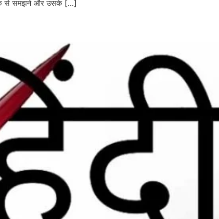
़दीक से समझने और उसके […]