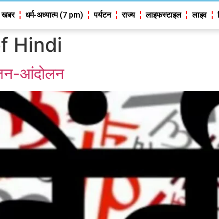
 खबर
धर्म-अध्यात्म (7 pm)
पर्यटन
राज्य
लाइफस्टाइल
लाइव
f Hindi
क जन-आंदोलन