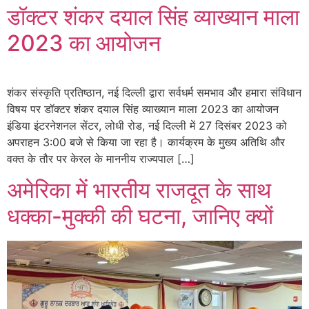
डॉक्टर शंकर दयाल सिंह व्याख्यान माला
2023 का आयोजन
शंकर संस्कृति प्रतिष्ठान, नई दिल्ली द्वारा सर्वधर्म समभाव और हमारा संविधान
विषय पर डॉक्टर शंकर दयाल सिंह व्याख्यान माला 2023 का आयोजन
इंडिया इंटरनेशनल सेंटर, लोधी रोड, नई दिल्ली में 27 दिसंबर 2023 को
अपराहन 3:00 बजे से किया जा रहा है। कार्यक्रम के मुख्य अतिथि और
वक्त के तौर पर केरल के माननीय राज्यपाल […]
अमेरिका में भारतीय राजदूत के साथ
धक्का-मुक्की की घटना, जानिए क्यों