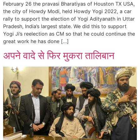
February 26 the pravasi Bharatiyas of Houston TX USA,
the city of Howdy Modi, held Howdy Yogi 2022, a car
rally to support the election of Yogi Adityanath in Uttar
Pradesh, India’s largest state. We did this to support
Yogi Ji’s reelection as CM so that he could continue the
great work he has done […]
अपने वादे से फिर मुकरा तालिबान