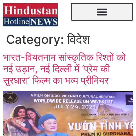
Category:
विदेश
भारत-वियतनाम सांस्कृतिक रिश्तों को
नई उड़ान, नई दिल्ली में ‘प्रेम की
सुरधारा’ फिल्म का भव्य प्रीमियर