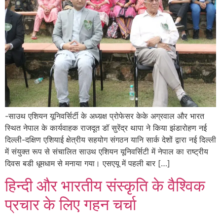
-साउथ एशियन यूनिवर्सिर्टी के अध्य़क्ष प्रोफेसर केके अग्रवाल और भारत
स्थित नेपाल के कार्यवाहक राजदूत डॉ सुरेंद्र थापा ने किया झंडारोहण नई
दिल्ली-दक्षिण एशियाई क्षेत्रीय सहयोग संगठन यानि सार्क देशों द्वारा नई दिल्ली
में संयुक्त रूप से संचालित साउथ एशियन यूनिवर्सिटी में नेपाल का राष्ट्रीय
दिवस बडी धूमधाम से मनाया गया। एसएयू में पहली बार […]
हिन्दी और भारतीय संस्कृति के वैश्विक
प्रचार के लिए गहन चर्चा