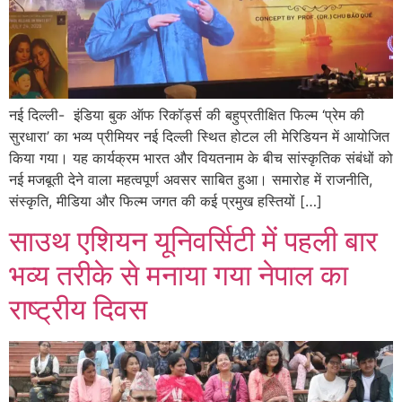
नई दिल्ली- इंडिया बुक ऑफ रिकॉर्ड्स की बहुप्रतीक्षित फिल्म ‘प्रेम की
सुरधारा’ का भव्य प्रीमियर नई दिल्ली स्थित होटल ली मेरिडियन में आयोजित
किया गया। यह कार्यक्रम भारत और वियतनाम के बीच सांस्कृतिक संबंधों को
नई मजबूती देने वाला महत्वपूर्ण अवसर साबित हुआ। समारोह में राजनीति,
संस्कृति, मीडिया और फिल्म जगत की कई प्रमुख हस्तियों […]
साउथ एशियन यूनिवर्सिटी में पहली बार
भव्य तरीके से मनाया गया नेपाल का
राष्ट्रीय दिवस