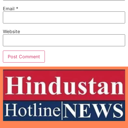
Email
*
Website