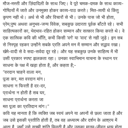
मौज-मस्ती और ज़िंदादिली के साथ जिए। वे पूरे चमक-दमक के साथ काव्य-
गोष्ठियों में जाते और उनमुक्त होकर काव्य-पाठ करते। मित-व्ययी थे किंतु
कृपण नही थे। अर्थ से भी और विचारों से भी। उनके पास जो भी होता,
प्रेम,पुष्प अथवा अनुभव-जन्य विवेक, सबकुछ उदारता पूर्वक बाँटते रहे। सभी
साहित्यकारों का, भेदभाव-रहित होकर सम्मान और सत्कार किया करते थे। वे
एक सात्विक कवि की भाँति, कभी किसी ‘वर्ग’ या ‘वाद’ से नही जुड़े। इन सब
से निस्पृह रहकर उन्होंने सबके प्रति अपने मन में सम्मान और सद्भाव रखा।
खेमे-वादी से वे सदा-सर्वदा दूर रहे। और यह सबकुछ उनके साहित्य में भी
उसी प्रकार स्पष्ट झलकता रहा। उनका स्वाभिमान याचना के स्थान पर
साधना के पक्ष में खड़ा होता है, और कहता है;-
“वरदान चाहने वाला मन,
पूजा कर, मत वरदान मांग।
साधना न फिरती है दर-दर,
प्रार्थना न होती है सब घर,
साधना प्रार्थना करता जा
मत पूजा का प्रतिदान मांग।”
कवि यह मानता है कि व्यक्ति जब स्वयं अपने या अपनों से छला जाता है और
जब उसे इसकी प्रतीति होती है, तब वह अध्यात्म और दर्शन के आश्रय में
आता है, जहाँ उसे सच्ची शांति मिलती है और उसका मानव-जीवन धन्य होता