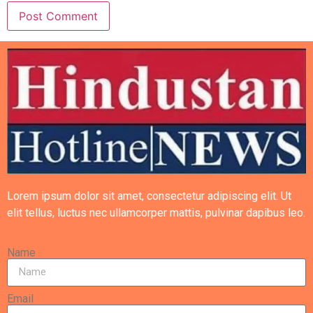
Lorem ipsum dolor sit amet, consectetur adipiscing elit. Ut
elit tellus, luctus nec ullamcorper mattis, pulvinar dapibus leo.
Name
Email