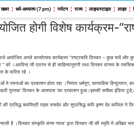
 खबर
धर्म-अध्यात्म (7 pm)
पर्यटन
राज्य
लाइफस्टाइल
लाइव
ा आयोजित होगी विशेष कार्यक्रम-“
जे आयोजित अगले काव्योत्सव कार्यक्रम “राष्ट्रकवि दिनकर – कुछ यादें और कुछ कवि
र ” को ।अरविन्द जी प्रारंभ से ही साहित्यानुरागी तथा दिनकर वांग्मय के रसस
त के वारिस रहे ।
ओं मे रचनाओं का प्रकाशन होता रहा ।निरंतर धर्मयुग, साप्ताहिक हिन्दुस्तान, का
 पहली पुस्तक’ दिनकर के आसपास ‘का प्रकाशन हुआ।इसकी समीक्षा इंडिया टुडे,आ
ी की प्रसिद्ध कवयित्री पद्मा सचदेव और सुप्रसिद्ध कवि कृष्ण देव कल्पित ने ल
बंध न्यासी है ।दिनकर संस्कृति संगम न्यास’ द्वारा दिनकर जी की स्मृति में अख