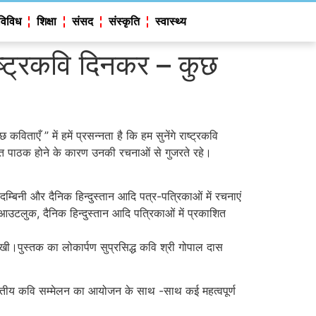
विविध
शिक्षा
संसद
संस्कृति
स्वास्थ्य
राष्ट्रकवि दिनकर – कुछ
ताएँ ” में हमें प्रसन्नता है कि हम सुनेंगे राष्ट्रकवि
िक्त पाठक होने के कारण उनकी रचनाओं से गुजरते रहे।
दम्बिनी और दैनिक हिन्दुस्तान आदि पत्र-पत्रिकाओं में रचनाएं
उटलुक, दैनिक हिन्दुस्तान आदि पत्रिकाओं में प्रकाशित
िखी।पुस्तक का लोकार्पण सुप्रसिद्ध कवि श्री गोपाल दास
िल भारतीय कवि सम्मेलन का आयोजन के साथ -साथ कई महत्वपूर्ण