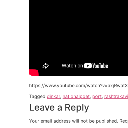
https://www.youtube.com/watch?v=axjRwat
Tagged
dinkar
,
nationalpoet
,
port
,
rashtrakav
Leave a Reply
Your email address will not be published.
Req