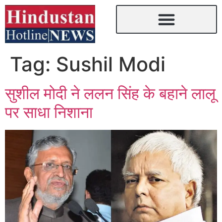
Tag:
Sushil Modi
सुशील मोदी ने ललन सिंह के बहाने लालू
पर साधा निशाना