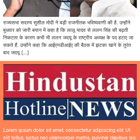
राज्यसभा सदस्य सुशील मोदी ने बड़ी राजनीतक भविष्यवाणी की है. उन्होंने
बुधवार को जारी बयान में कहा है कि लालू यादव से ललन सिंह की बढ़ती
निकटता के कारण कभी भी ललन जदयू के राष्ट्रीय अध्यक्ष के पद हटाए जा
सकते हैं. उन्होंने कहा कि आईएनडीआईए की बैठक में झटका खाने के तुरंत
बाद जदयू […]
Lorem ipsum dolor sit amet, consectetur adipiscing elit. Ut
elit tellus, luctus nec ullamcorper mattis, pulvinar dapibus leo.