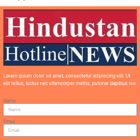
Lorem ipsum dolor sit amet, consectetur adipiscing elit. Ut
elit tellus, luctus nec ullamcorper mattis, pulvinar dapibus leo.
Name
Email