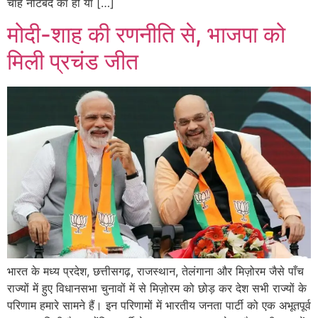
चाहे नोटबंद का हो या […]
मोदी-शाह की रणनीति से, भाजपा को
मिली प्रचंड जीत
भारत के मध्य प्रदेश, छत्तीसगढ़, राजस्थान, तेलंगाना और मिज़ोरम जैसे पाँच
राज्यों में हुए विधानसभा चुनावों में से मिज़ोरम को छोड़ कर देश सभी राज्यों के
परिणाम हमारे सामने हैं। इन परिणामों में भारतीय जनता पार्टी को एक अभूतपूर्व