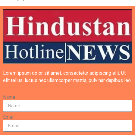
Lorem ipsum dolor sit amet, consectetur adipiscing elit. Ut
elit tellus, luctus nec ullamcorper mattis, pulvinar dapibus leo.
Name
Email