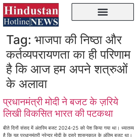
Tag:
भाजपा की निष्ठा और
कर्तव्यपरायणता का ही परिणाम
है कि आज हम अपने शत्रुओं
के अलावा
प्रधानमंत्री मोदी ने बजट के ज़रिये
लिखी विकसित भारत की पटकथा
बीते दिनों संसद में अंतरिम बजट 2024-25 को पेश किया गया था। ध्यातव्य
है कि यह प्रधानमंत्री नरेन्द्र मोदी के दूसरे शासनकाल के अंतिम बजट था।