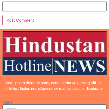
Lorem ipsum dolor sit amet, consectetur adipiscing elit. Ut
elit tellus, luctus nec ullamcorper mattis, pulvinar dapibus leo.
Name