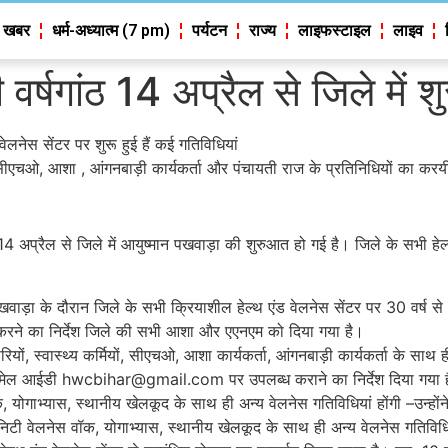
 खबर
धर्म-अध्यात्म (7 pm)
पर्यटन
राज्य
लाइफस्टाइल
लाइव
र्षगांठ 14 अप्रैल से जिले में श
लनेस सेंटर पर शुरू हुई हैं कई गतिविधियां
, सीएचओ, आशा , आंगनबाड़ी कार्यकर्ता और पंचायती राज के प्रतिनिधियों का करयी 
 पर 14 अप्रैल से जिले में आयुष्मान पखवाड़ा की शुरुआत हो गई है। जिले के सभी
 पखवाड़ा के दौरान जिले के सभी क्रियाशील हेल्थ एंड वेलनेस सेंटर पर 30 वर्ष से
रा करने का निर्देश जिले की सभी आशा और एएनएम को दिया गया है।
यों, स्वास्थ्य कर्मियों, सीएचओ, आशा कार्यकर्ता, आंगनबाड़ी कार्यकर्ता के साथ 
 मेल आईडी hwcbihar@gmail.com पर उपलब्ध कराने का निर्देश दिया गया 
क, योगाभ्यास, स्थानीय खेलकूद के साथ ही अन्य वेलनेस गतिविधियां होंगी –उन्हो
युनिटी वेलनेस वॉक, योगाभ्यास, स्थानीय खेलकूद के साथ ही अन्य वेलनेस गति