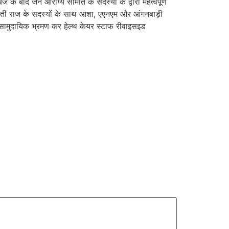
 के बाद जन आरोग्य समिति के सदस्यों के द्वारा महत्वपूर्ण
पंचायती राज के सदस्यों के साथ आशा, एएनएम और आंगनबाड़ी
ाद सामुदायिक भ्रमण कर हेल्थ केयर स्टाफ रीवाइसइड