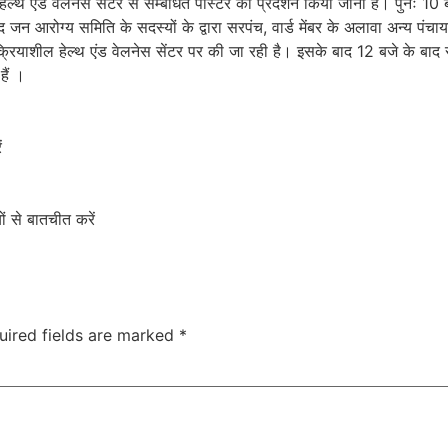
थ एंड वेलनेस सेंटर से सम्बंधित पोस्टर का प्रदर्शन किया जाना है। पुनः 10 बजे
द जन आरोग्य समिति के सदस्यों के द्वारा सरपंच, वार्ड मेंबर के अलावा अन्य 
ी क्रियाशील हेल्थ एंड वेलनेस सेंटर पर की जा रही है। इसके बाद 12 बजे के ब
ैं ।
ं
ं से बातचीत करें
uired fields are marked
*