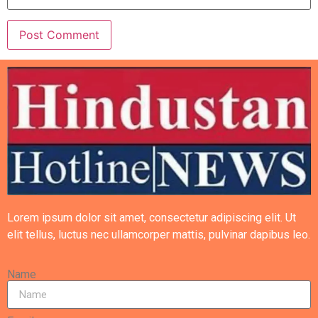
Lorem ipsum dolor sit amet, consectetur adipiscing elit. Ut
elit tellus, luctus nec ullamcorper mattis, pulvinar dapibus leo.
Name