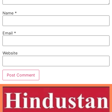
Name
*
Email
*
Website