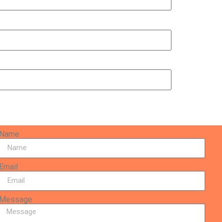
Name
Email
Message