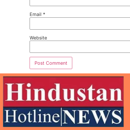
Email
*
Website