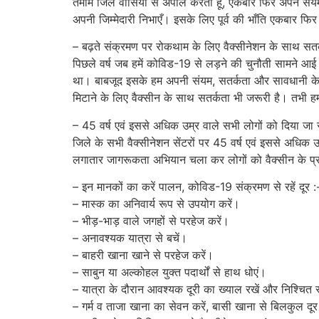
तमाम जिले वासियों से अपील करता हूँ, एकबार फिर अपने स
अपनी जिम्मेदारी निभाएँ। इसके लिए पूर्व की भाँति एकबार फ
– बढ़ते संक्रमण पर रोकथाम के लिए वैक्सीनेशन के साथ सतर
पिछले वर्ष जब हमें कोविड-19 से लड़ने की चुनौती सामने आई 
था। बाबजूद इसके हम अपनी संयम, सतर्कता और सावधानी के ब
मिटाने के लिए वैक्सीन के साथ सतर्कता भी जरूरी है। तभी ह
– 45 वर्ष एवं इससे अधिक उम्र वाले सभी लोगों को दिया जा र
जिले के सभी वैक्सीनेशन सेंटरों पर 45 वर्ष एवं इससे अधिक उम्
लगातार जागरूकता अभियान चला कर लोगों को वैक्सीन के प्
– इन मानकों का करें पालन, कोविड-19 संक्रमण से रहें दूर :
– मास्क का अनिवार्य रूप से उपयोग करें।
– भीड़-भाड़ वाले जगहों से परहेज करें।
– अनावश्यक यात्रा से बचें।
– बाहरी खाना खाने से परहेज करें।
– साबुन या अल्कोहल युक्त पदार्थों से हाथ धोएं।
– यात्रा के दौरान आवश्यक दूरी का ख्याल रखें और निश्चित
– गर्म व ताजा खाना का सेवन करें, बासी खाना से बिलकुल दूर 