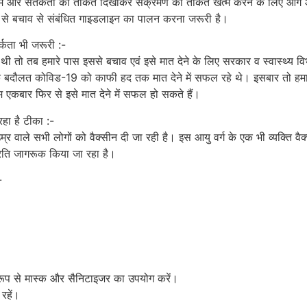
ंयम और सतर्कता की ताकत दिखाकर संक्रमण की ताकत खत्म करने के लिए आगे आ
िर से बचाव से संबंधित गाइडलाइन का पालन करना जरूरी है।
्कता भी जरूरी :-
थी तो तब हमारे पास इससे बचाव एवं इसे मात देने के लिए सरकार व स्वास्थ्य व
दौलत कोविड-19 को काफी हद तक मात देने में सफल रहे थे। इसबार तो हमारे पा
म एकबार फिर से इसे मात देने में सफल हो सकते हैं।
हा है टीका :-
र वाले सभी लोगों को वैक्सीन दी जा रही है। इस आयु वर्ग के एक भी व्यक्ति वैक्सी
रति जागरूक किया जा रहा है।
-
 रूप से मास्क और सैनिटाइजर का उपयोग करें।
रहें।