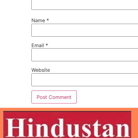
Name
*
Email
*
Website