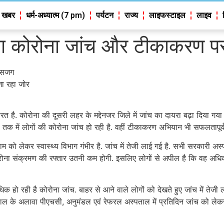
 खबर
धर्म-अध्यात्म (7 pm)
पर्यटन
राज्य
लाइफस्टाइल
लाइव
िभाग कोरोना जांच और टीकाकरण पर
े सजग
जा रहा जोर
 है. कोरोना की दूसरी लहर के मद्देनजर जिले में जांच का दायरा बढ़ा दिया गया 
टैंड तक में लोगों की कोरोना जांच हो रही है. वहीं टीकाकरण अभियान भी सफलतापूर
ाम को लेकर स्वास्थ्य विभाग गंभीर है. जांच में तेजी लाई गई है. सभी सरकारी
कोरोना संक्रमण की रफ्तार उतनी कम होगी. इसलिए लोगों से अपील है कि वह अधिक 
धिक हो रही है कोरोना जांच. बाहर से आने वाले लोगों को देखते हुए जांच में त
ल के अलावा पीएचसी, अनुमंडल एवं रेफरल अस्पताल में प्रतिदिन जांच को लेकर लक