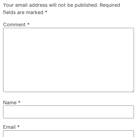
Your email address will not be published.
Required
fields are marked
*
Comment
*
Name
*
Email
*