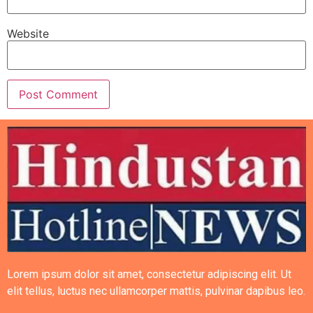
Website
Lorem ipsum dolor sit amet, consectetur adipiscing elit. Ut
elit tellus, luctus nec ullamcorper mattis, pulvinar dapibus leo.