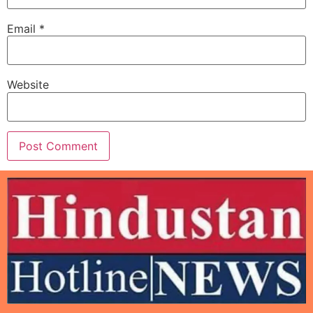
Email
*
Website