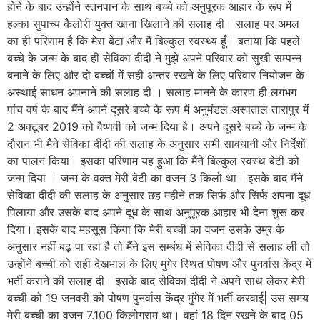
होने के बाद उन्होंने स्तनपान के साथ बच्चे को अनुपूरक आहार के रूप में
हल्का सुपाच्य कैलोरी युक्त खाना खिलाने की सलाह दी। सलाह पर अमल
का ही परिणाम है कि मेरा बेटा और मैं बिल्कुल स्वस्थ्य हूँ। बताया कि पहले
बच्चे के जन्म के बाद ही सेविका दीदी ने मुझे अपने परिवार को सुखी सम्पन्न
बनाने के लिए और दो बच्चों में सही अन्तर रखने के लिए परिवार नियोजन के
अस्थाई साधन अपनाने की सलाह दी । सलाह मानने के कारण ही लगभग
पांच वर्ष के बाद मैंने अपने दूसरे बच्चे के रूप में अनुमंडल अस्पताल तारापुर में
2 अक्टूबर 2019 को वैष्णवी को जन्म दिया है। अपने दूसरे बच्चे के जन्म के
दौरान भी मैने सेविका दीदी की सलाह के अनुसार सभी सावधानी और निर्देशों
का पालन किया। इसका परिणाम यह हुआ कि मैंने बिल्कुल स्वस्थ बेटी को
जन्म दिया । जन्म के वक्त मेरी बेटी का वजन 3 किलो था। इसके बाद मैंने
सेविका दीदी की सलाह के अनुसार छह महीने तक सिर्फ और सिर्फ अपना दूध
पिलाया और उसके बाद अपने दूध के साथ अनुपूरक आहार भी देना शुरू कर
दिया। इसके बाद महसूस किया कि मेरी बच्ची का वजन उसके उम्र के
अनुसार नहीं बढ़ पा रहा है तो मैंने इस सम्बंध में सेविका दीदी से सलाह ली तो
उन्होंने बच्ची को सही देखभाल के लिए मुंगेर स्थित पोषण और पुनर्वास केंद्र में
भर्ती कराने की सलाह दी। इसके बाद सेविका दीदी ने अपने साथ लेकर मेरी
बच्ची को 19 जनवरी को पोषण पुनर्वास केंद्र मुंगेर में भर्ती करवाई| उस समय
मेरी बच्ची का वजन 7.100 किलोग्राम था। वहां 18 दिन रखने के बाद 05