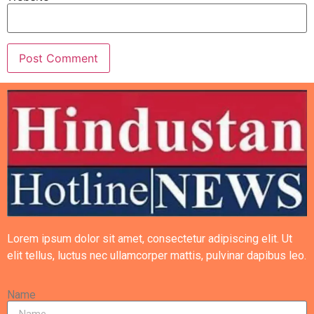
Lorem ipsum dolor sit amet, consectetur adipiscing elit. Ut
elit tellus, luctus nec ullamcorper mattis, pulvinar dapibus leo.
Name