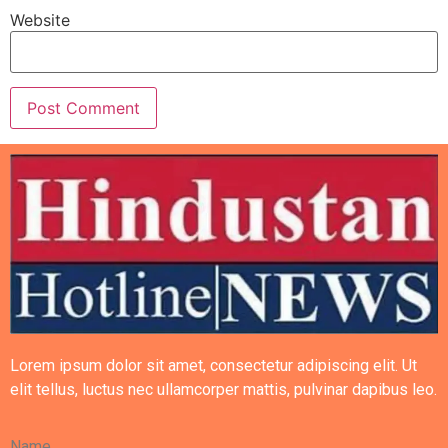
Website
Lorem ipsum dolor sit amet, consectetur adipiscing elit. Ut
elit tellus, luctus nec ullamcorper mattis, pulvinar dapibus leo.
Name