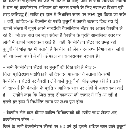
कोविड-19 संक्रमण को जड़ से मिटाने के लिए जिले के सभी स्वास्थ्य स्थानों
में चल रहे वैक्सीनेशन अभियान को सफल बनाने के लिए स्वास्थ्य विभाग पूरी
तरह कटिबद्ध है| ताकि हर हाल में निर्धारित समय पर लक्ष्य पूरा किया जा सके
। वहीं, कोविड-19 वैक्सीन के प्रति बुजुर्गों में काफी उत्साह दिख रहा है|
काफी संख्या में बुजुर्ग अपने नजदीकी वैक्सीनेशन सेंटर पर आकर वैक्सीन ले
रहे हैं। जो इस बात का बड़ा संकेत है वैक्सीन के प्रति सामाजिक स्तर पर
लोगों में काफी जागरूकता आई है। वहीं, वैक्सीनेशन सेंटर पर उमड़ रही
बुजुर्गों की भीड़ यह भी बताती है वैक्सीन को लेकर स्वास्थ्य विभाग द्वारा लोगों
को जागरूक करने में की गई पहल का सकारात्मक प्रभाव है।
– सभी वैक्सीनेशन सेंटरों पर बुजुर्गों की दिख रही है भीड़ :-
जिला प्रतिरक्षण पदाधिकारी डॉ देवनंदन पासवान ने बताया कि सभी
वैक्सीनेशन सेंटरों पर वैक्सीन लेने वाले बुजुर्गों की भीड़ उमड़ रही है। इससे
तो साफ है कि वैक्सीन के प्रति सामाजिक स्तर पर लोगों में जागरूकता आई
है| । उन्होंने कहा कि जिस तरह टीकाकरण की रफ्तार में गति आ रही है।
इससे हर हाल में निर्धारित समय पर लक्ष्य पूरा होगा।
– वैक्सीन लेने वाले बीमार व्यक्ति चिकित्सकों की स्लीप साथ लेकर आएं
वैक्सीनेशन सेंटर :-
जिले के सभी वैक्सीनेशन सेंटरों पर 60 वर्ष एवं इससे अधिक उम्र वाले बुजुर्गों