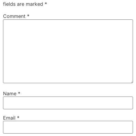
fields are marked
*
Comment
*
Name
*
Email
*