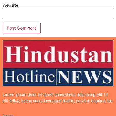
Website
Lorem ipsum dolor sit amet, consectetur adipiscing elit. Ut
elit tellus, luctus nec ullamcorper mattis, pulvinar dapibus leo.
Name