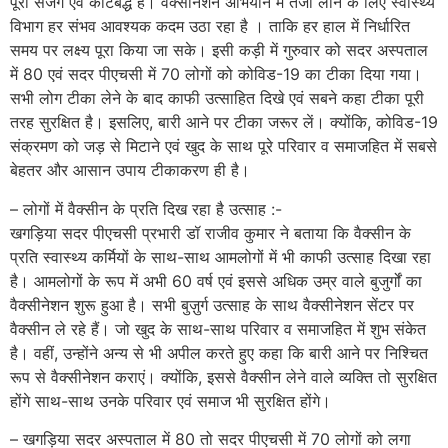
पूरी सजग एवं कटिबद्ध है। वैक्सीनेशन अभियान में तेजी लाने के लिए स्वास्थ्य
विभाग हर संभव आवश्यक कदम उठा रहा है । ताकि हर हाल में निर्धारित
समय पर लक्ष्य पूरा किया जा सके। इसी कड़ी में गुरुवार को सदर अस्पताल
में 80 एवं सदर पीएचसी में 70 लोगों को कोविड-19 का टीका दिया गया।
सभी लोग टीका लेने के बाद काफी उत्साहित दिखे एवं सबने कहा टीका पूरी
तरह सुरक्षित है। इसलिए, बारी आने पर टीका जरूर लें। क्योंकि, कोविड-19
संक्रमण को जड़ से मिटाने एवं खुद के साथ पूरे परिवार व समाजहित में सबसे
बेहतर और आसान उपाय टीकाकरण ही है।
– लोगों में वैक्सीन के प्रति दिख रहा है उत्साह :-
खगड़िया सदर पीएचसी प्रभारी डॉ राजीव कुमार ने बताया कि वैक्सीन के
प्रति स्वास्थ्य कर्मियों के साथ-साथ आमलोगों में भी काफी उत्साह दिखा रहा
है। आमलोगों के रूप में अभी 60 वर्ष एवं इससे अधिक उम्र वाले बुजुर्गों का
वैक्सीनेशन शुरू हुआ है। सभी बुज़ुर्ग उत्साह के साथ वैक्सीनेशन सेंटर पर
वैक्सीन ले रहे हैं। जो खुद के साथ-साथ परिवार व समाजहित में शुभ संकेत
है। वहीं, उन्होंने अन्य से भी अपील करते हुए कहा कि बारी आने पर निश्चित
रूप से वैक्सीनेशन कराएं। क्योंकि, इससे वैक्सीन लेने वाले व्यक्ति तो सुरक्षित
होंगे साथ-साथ उनके परिवार एवं समाज भी सुरक्षित होंगे।
– खगड़िया सदर अस्पताल में 80 तो सदर पीएचसी में 70 लोगों को लगा