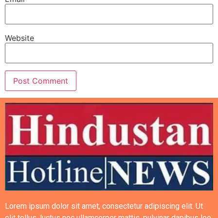
Website
Lorem ipsum dolor sit amet, consectetur adipiscing elit. Ut
elit tellus, luctus nec ullamcorper mattis, pulvinar dapibus leo.