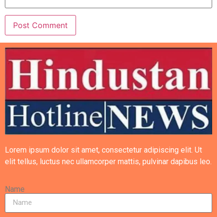
Lorem ipsum dolor sit amet, consectetur adipiscing elit. Ut
elit tellus, luctus nec ullamcorper mattis, pulvinar dapibus leo.
Name