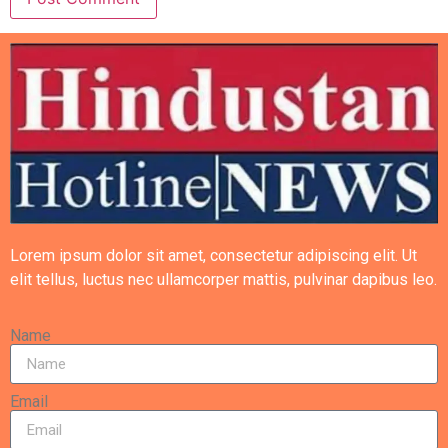
Lorem ipsum dolor sit amet, consectetur adipiscing elit. Ut
elit tellus, luctus nec ullamcorper mattis, pulvinar dapibus leo.
Name
Email