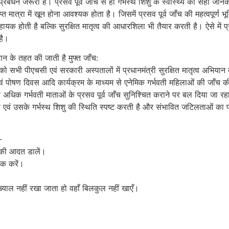
 प्रबंधन जरूरी है। प्रसव पूर्व जाँच से ही गर्भस्थ शिशु के स्वास्थ्य की सही जान
ाप्त मात्रा में खून होना आवश्यक होता है। जिसमें प्रसव पूर्व जाँच की महत्वपूर्ण 
यक होती है बल्कि सुरक्षित मातृत्व की आधारशिला भी तैयार करती है। ऐसे में प्
 है।
यान के तहत की जाती है मुफ्त जाँच:
ख को सभी पीएचसी एवं सरकारी अस्पतालों में प्रधानमंत्री सुरक्षित मातृत्व अभिया
छता एवं पोषण दिवस आदि कार्यक्रम के माध्यम से एनेमिक गर्भवती महिलाओं की जाँच
 अधिक गर्भवती माताओं के प्रसव पूर्व जाँच सुनिश्चित कराने पर बल दिया जा र
ाता एवं उसके गर्भस्थ शिशु की स्थिति स्पष्ट करती है और संभावित जटिलताओं का 
-
े की आदत डालें।
ूक करें।
ख्याल नहीं रखा जाता हो वहाँ बिलकुल नहीं खाएँ।