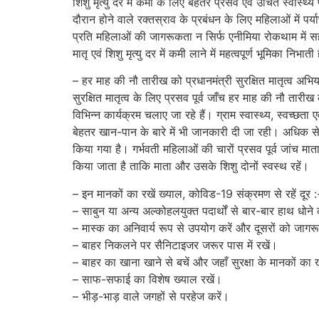
शिशु मृत्यु दर में कमी के लिए बेहतर प्रसव एवं उचित स्वास्थ्य
दौरान होने वाले रक्तस्राव के प्रबंधन के लिए महिलाओं में पर्य
प्रति महिलाओं की जागरूकता न सिर्फ एनीमिया रोकथाम में सहा
मातृ एवं शिशु मृत्यु दर में कमी लाने में महत्वपूर्ण भूमिका निभाती
– हर माह की नौ तारीख को प्रधानमंत्री सुरक्षित मातृत्व अभि
सुरक्षित मातृत्व के लिए प्रसव पूर्व जाँच हर माह की नौ तारी
विभिन्न कार्यक्रम चलाए जा रहे हैं। ग्राम स्वास्थ्य, स्वच्
बेहतर खान-पान के बारे में भी जानकारी दी जा रही। अधिक से
किया गया है। गर्भवती महिलाओं की चारों प्रसव पूर्व जांच म
किया जाता है ताकि माता और उसके शिशु दोनों स्वस्थ रहें।
– इन मानकों का रखें ख्याल, कोविड-19 संक्रमण से रहें दूर :
– साबुन या अन्य अल्कोहलयुक्त पदार्थों से बार-बार हाथ धोन
– मास्क का अनिवार्य रूप से उपयोग करें और दूसरों को जागर
– बाहर निकलने पर सैनिटाइजर जरूर पास में रखें।
– बाहर का खाना खाने से बचें और जहाँ सुरक्षा के मानकों का 
– साफ-सफाई का विशेष ख्याल रखें।
– भीड़-भाड़ वाले जगहों से परहेज करें।