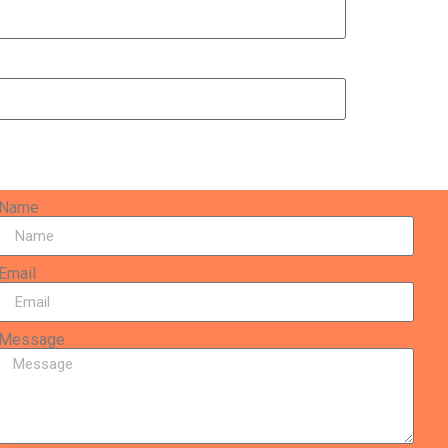
Name
Email
Message