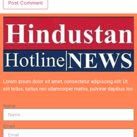
Lorem ipsum dolor sit amet, consectetur adipiscing elit. Ut
elit tellus, luctus nec ullamcorper mattis, pulvinar dapibus leo.
Name
Email