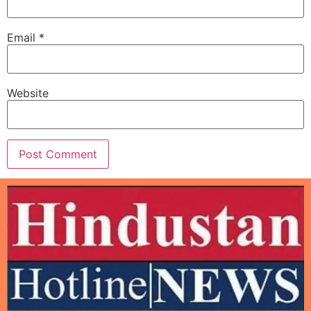
Email
*
Website