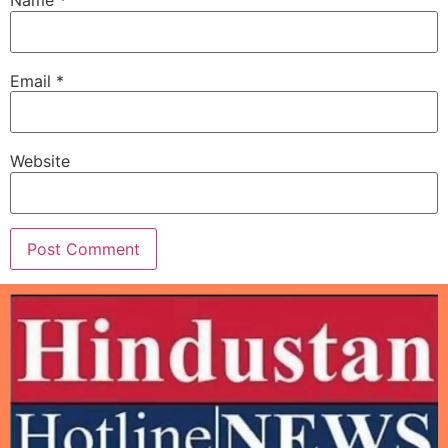
Name
*
Email
*
Website