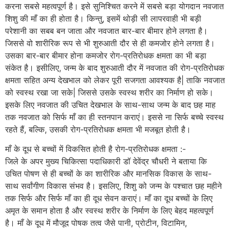
करना सबसे महत्वपूर्ण है। इसे सुनिश्चित करने में सबसे बड़ा योगदान नवजात
शिशु की माँ का ही होता है। किन्तु, इसमें थोड़ी सी लापरवाही भी बड़ी
परेशानी का सबब बन जाता और नवजात बार-बार बीमार होने लगता है।
जिससे वो शारीरिक रूप से भी शुरुआती दौर से ही कमजोर होने लगता है।
उसका बार-बार बीमार होना कमजोर रोग-प्रतिरोधक क्षमता का भी बड़ा
संकेत है। इसीलिए, जन्म के बाद शुरुआती दौर में नवजात की रोग-प्रतिरोधक
क्षमता सहित अन्य देखभाल को लेकर पूरी सजगता आवश्यक है| ताकि नवजात
को स्वस्थ रखा जा सके| जिससे उसके स्वस्थ शरीर का निर्माण हो सके।
इसके लिए नवजात की उचित देखभाल के साथ-साथ जन्म के बाद छह माह
तक नवजात को सिर्फ माँ का ही स्तनपान कराएं। इससे ना सिर्फ बच्चे स्वस्थ
रहते हैं, बल्कि, उसकी रोग-प्रतिरोधक क्षमता भी मजबूत होती है।
माँ के दूध से बच्चों में विकसित होती है रोग-प्रतिरोधक क्षमता :-
जिले के अपर मुख्य चिकित्सा पदाधिकारी डॉ देवेंद्र चौधरी ने बताया कि
उचित पोषण से ही बच्चों के का शारीरिक और मानसिक विकास के साथ-
साथ सर्वांगीण विकास संभव है। इसलिए, शिशु को जन्म के पश्चात छह महीने
तक सिर्फ और सिर्फ माँ का ही दूध सेवन कराएं। माँ का दूध बच्चों के लिए
अमृत के समान होता है और स्वस्थ शरीर के निर्माण के लिए बेहद महत्वपूर्ण
है। माँ के दूध में मौजूद पोषक तत्व जैसे पानी, प्रोटीन, विटामिन,