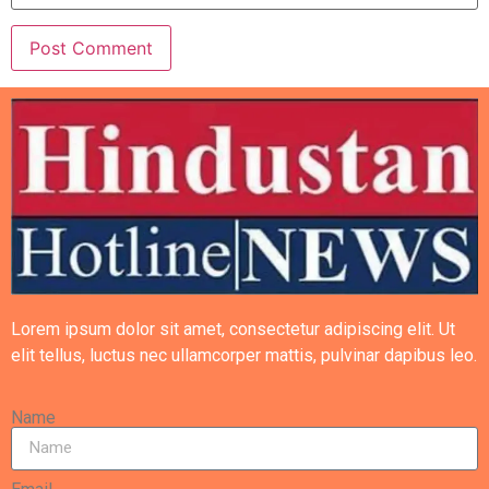
Lorem ipsum dolor sit amet, consectetur adipiscing elit. Ut
elit tellus, luctus nec ullamcorper mattis, pulvinar dapibus leo.
Name