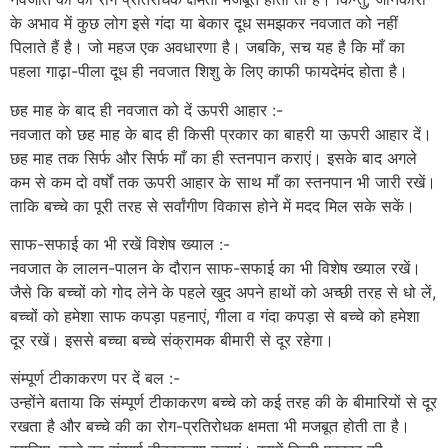
के अभाव में कुछ लोग इसे गंदा या बेकार दूध समझकर नवजात को नहीं
पिलाते हैं है। जो महज एक अवधारणा है। जबकि, सच यह है कि माँ का
पहला गाढ़ा-पीला दूध ही नवजात शिशु के लिए काफी फायदेमंद होता है।
छह माह के बाद ही नवजात को दें ऊपरी आहार :-
नवजात को छह माह के बाद ही किसी प्रकार का बाहरी या ऊपरी आहार दें।
छह माह तक सिर्फ और सिर्फ माँ का ही स्तनपान कराएं। इसके बाद अगले
कम से कम दो वर्षों तक ऊपरी आहार के साथ माँ का स्तनपान भी जारी रखें।
ताकि बच्चे का पूरी तरह से सर्वांगीण विकास होने में मदद मिल सके सकें।
साफ-सफाई का भी रखें विशेष ख्याल :-
नवजात के लालन-पालन के दौरान साफ-सफाई का भी विशेष ख्याल रखें।
जैसे कि बच्चों को गोद लेने के पहले खुद अपने हाथों को अच्छी तरह से धो लें,
बच्चों को हमेशा साफ कपड़ा पहनाएं, गीला व गंदा कपड़ा से बच्चे को हमेशा
दूर रखें। इससे बच्चा बच्चे संक्रामक बीमारी से दूर रहेगा।
संम्पूर्ण टीकाकरण पर दें बल :-
उन्होंने बताया कि संम्पूर्ण टीकाकरण बच्चे को कई तरह की के बीमारियों से दूर
रखता है और बच्चे की का रोग-प्रतिरोधक क्षमता भी मजबूत होती ता है।