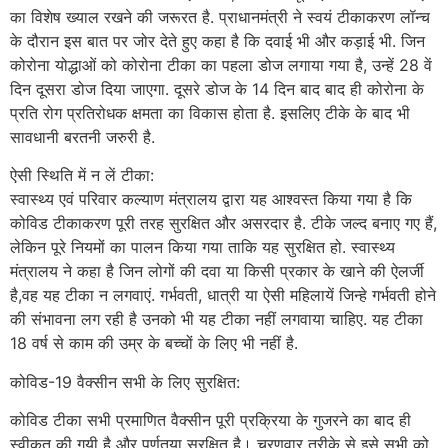
का विशेष ख्याल रखने की जरूरत है. प्राधानमंत्री ने स्वयं टीकाकरण लॉन्च
के दौरान इस बात पर जोर देते हुए कहा है कि दवाई भी और कड़ाई भी. जिन
कोरोना योद्धाओं को कोरोना टीका का पहला डोज लगाया गया है, उन्हें 28 वें
दिन दूसरा डोज दिया जाएगा. दूसरे डोज के 14 दिन बाद बाद ही कोरोना के
प्रति रोग प्रतिरोधक क्षमता का विकास होता है. इसलिए टीके के बाद भी
सावधानी बरतनी जरुरी है.
ऐसी स्थिति में न लें टीका:
स्वास्थ्य एवं परिवार कल्याण मंत्रालय द्वारा यह आश्वस्त किया गया है कि
कोविड टीकाकरण पूरी तरह सुरक्षित और असरदार है. टीके जल्द बनाए गए हैं,
लेकिन पूरे नियमों का पालन किया गया ताकि यह सुरक्षित हो. स्वास्थ्य
मंत्रालय ने कहा है जिन लोगों की दवा या किसी प्रकार के खाने की ऐलर्जी
है,वह यह टीका न लगवाएं. गर्भवती, धात्री या ऐसी महिलायें जिन्हे गर्भवती होने
की संभावना लग रही है उनको भी यह टीका नहीं लगवाया चाहिए. यह टीका
18 वर्ष से काम की उम्र के बच्चों के लिए भी नहीं है.
कोविड-19 वैक्सीन सभी के लिए सुरक्षित:
कोविड टीका सभी प्रमाणित वैक्सीन पूरी प्रक्रिया के गुजरने का बाद ही
स्वीकृत की गयी है और पूर्णतया सुरक्षित है। चरणवार तरीके से इसे सभी को