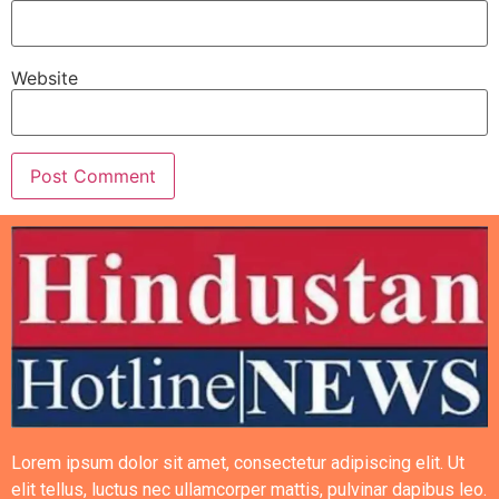
Website
Lorem ipsum dolor sit amet, consectetur adipiscing elit. Ut
elit tellus, luctus nec ullamcorper mattis, pulvinar dapibus leo.