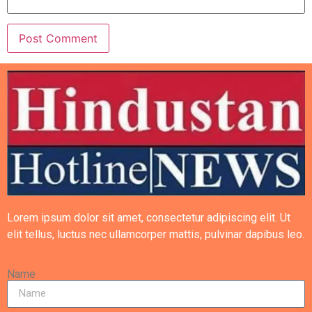
Lorem ipsum dolor sit amet, consectetur adipiscing elit. Ut
elit tellus, luctus nec ullamcorper mattis, pulvinar dapibus leo.
Name