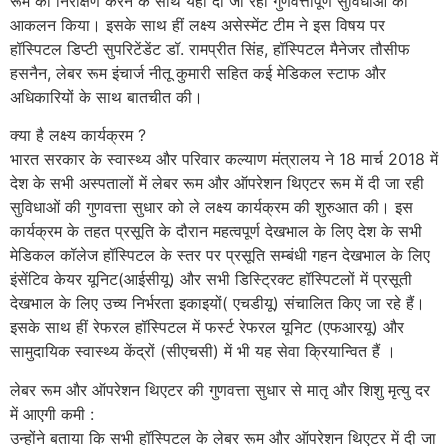
रूम का निरीक्षण करने के साथ यहां दी जा रही गुणवत्तापूर्ण सुविधाओं का
आकलन किया। इसके साथ हीं लक्ष्य असेस्मेंट टीम ने इस विषय पर
हॉस्पिटल डिप्टी सुपरिटेंडेंट डॉ. रामप्रीत सिंह, हॉस्पिटल मैनेजर तौसीफ
हसनैन, लेबर रूम इंचार्ज नीतू कुमारी सहित कई मेडिकल स्टाफ और
अधिकारियों के साथ बातचीत की।
क्या है लक्ष्य कार्यक्रम ?
भारत सरकार के स्वास्थ्य और परिवार कल्याण मंत्रालय ने 18 मार्च 2018 में
देश के सभी अस्पतालों में लेबर रूम और ऑपरेशन थिएटर रूम में दी जा रही
सुविधाओं की गुणवत्ता सुधार को ले लक्ष्य कार्यक्रम की शुरुआत की। इस
कार्यक्रम के तहत प्रसूति के दौरान महत्वपूर्ण देखभाल के लिए देश के सभी
मेडिकल कॉलेज हॉस्पिटल के स्तर पर प्रसूति सम्बंधी गहन देखभाल के लिए
इंसेंटिव केयर यूनिट(आईसीयू) और सभी डिस्ट्रिक्ट हॉस्पिटलों में प्रसूती
देखभाल के लिए उच्य निर्भरता इकाइयों( एचडीयू) संचालित किए जा रहे हैं।
इसके साथ हीं रेफरल हॉस्पिटल में फर्स्ट रेफरल यूनिट (एफआरयू) और
सामुदायिक स्वास्थ्य केंद्रों (सीएचसी) में भी यह सेवा क्रियान्वित हैं ।
लेबर रूम और ऑपरेशन थिएटर की गुणवत्ता सुधार से मातृ और शिशु मृत्यु दर
में आएगी कमी :
उन्होंने बताया कि सभी हॉस्पिटल के लेबर रूम और ऑपरेशन थिएटर में दी जा