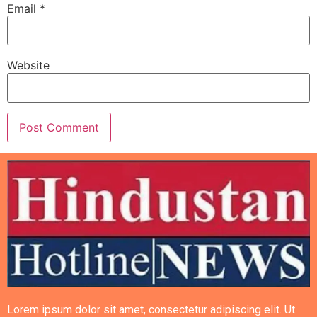
Email
*
Website
Lorem ipsum dolor sit amet, consectetur adipiscing elit. Ut