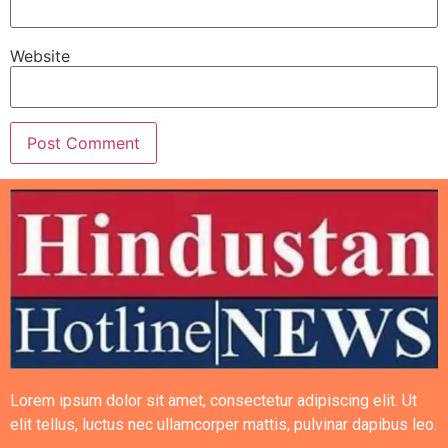
Website
Lorem ipsum dolor sit amet, consectetur adipiscing elit. Ut
elit tellus, luctus nec ullamcorper mattis, pulvinar dapibus leo.