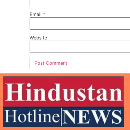
Email
*
Website