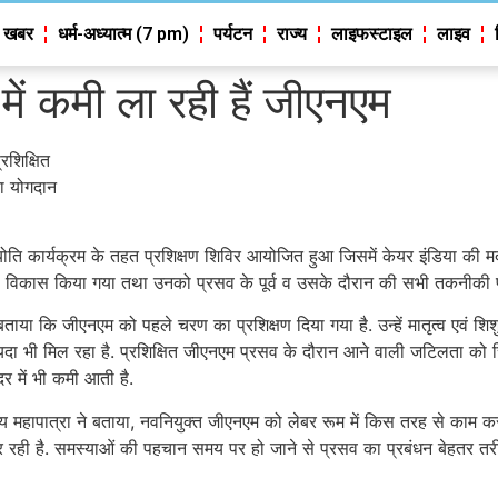
 खबर
धर्म-अध्यात्म (7 pm)
पर्यटन
राज्य
लाइफस्टाइल
लाइव
 में कमी ला रही हैं जीएनएम
रशिक्षित
ना योगदान
नत ज्योति कार्यक्रम के तहत प्रशिक्षण शिविर आयोजित हुआ जिसमें केयर इंडिया क
कौशल विकास किया गया तथा उनको प्रसव के पूर्व व उसके दौरान की सभी तकनीक
बताया कि जीएनएम को पहले चरण का प्रशिक्षण दिया गया है. उन्हें मातृत्व एवं शिशु
ायदा भी मिल रहा है. प्रशिक्षित जीएनएम प्रसव के दौरान आने वाली जटिलता को च
दर में भी कमी आती है.
जय महापात्रा ने बताया, नवनियुक्त जीएनएम को लेबर रूम में किस तरह से काम करन
 है. समस्याओं की पहचान समय पर हो जाने से प्रसव का प्रबंधन बेहतर तरीके स