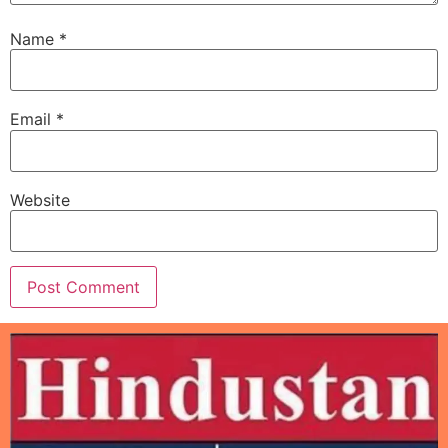
Name
*
Email
*
Website