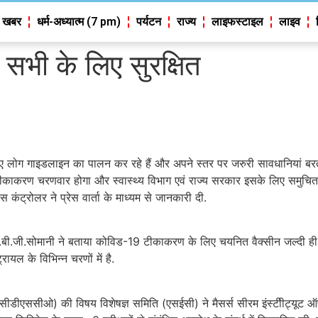
 खबर
धर्म-अध्यात्म (7 pm)
पर्यटन
राज्य
लाइफस्टाइल
लाइव
सभी के लिए सुरक्षित
लोग गाइडलाइन का पालन कर रहे हैं और अपने स्तर पर जरुरी सावधानियां बरत र
 टीकाकरण चरणवार होगा और स्वास्थ्य विभाग एवं राज्य सरकार इसके लिए समुचि
स कंट्रोलर ने प्रेस वार्ता के माध्यम से जानकारी दी.
र डॉ.बी.जी.सोमानी ने बताया कोविड-19 टीकाकरण के लिए चयनित वैक्सीन जल्दी ह
यल के विभिन्न चरणों में है.
(सीडीएससीओ) की विषय विशेषज्ञ समिति (एसईसी) ने मैसर्स सीरम इंस्टीीट्यूट 