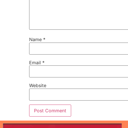
Name
*
Email
*
Website