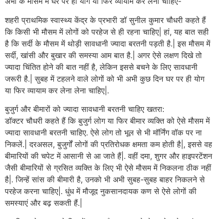
अभी के मौसम में घर पर ही योग या फिर व्यायाम कर लेना चाहिए-
शहरी प्राथमिक स्वास्थ्य केंद्र के प्रभारी डॉ सुनील कुमार चौधरी कहते हैं
कि किसी भी मौसम में लोगों को परहेज से ही रहना चाहिए| हां, यह बात सही
है कि सर्दी के मौसम में थोड़ी सावधानी ज्यादा बरतनी पड़ती है.| इस मौसम में
सर्दी, खांसी और बुखार की समस्या आम बात है.| अगर ऐसे लक्षण दिखे तो
ज्यादा चिंतित होने की बात नहीं है, लेकिन इससे बचने के लिए सावधानी
जरूरी है.| सुबह में टहलने वाले लोगों को भी अभी कुछ दिन घर पर ही योग
या फिर व्यायाम कर लेना लेना चाहिए|.
बुजुर्ग और बीमारों को ज्यादा सावधानी बरतनी चाहिए खतरा:
डॉक्टर चौधरी कहते हैं कि बुजुर्ग लोग या फिर बीमार व्यक्ति को ऐसे मौसम में
ज्यादा सावधानी बरतनी चाहिए. ऐसे लोग तो भूल से भी मॉर्निंग वॉक पर ना
निकलें.| दरअसल, बुजुर्गों लोगों की प्रतिरोधक क्षमता कम होती है|, इससे वह
बीमारियों की चपेट में आसानी से आ जाते हैं|. वहीं दमा, शुगर और हाइपरटेंशन
जैसी बीमारियों से ग्रसित व्यक्ति के लिए भी ऐसे मौसम में निकलना ठीक नहीं
है|. जिन्हें सांस की बीमारी है, उनको भी अभी सुबह-सुबह बाहर निकलने से
परहेज करना चाहिए|. धुंध में मौजूद नुकसानदायक कण से ऐसे लोगों की
समस्याएं और बढ़ सकती हैं.|