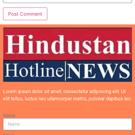
Lorem ipsum dolor sit amet, consectetur adipiscing elit. Ut
elit tellus, luctus nec ullamcorper mattis, pulvinar dapibus leo.
Name