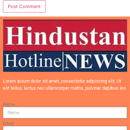
Lorem ipsum dolor sit amet, consectetur adipiscing elit. Ut
elit tellus, luctus nec ullamcorper mattis, pulvinar dapibus leo.
Name
Email