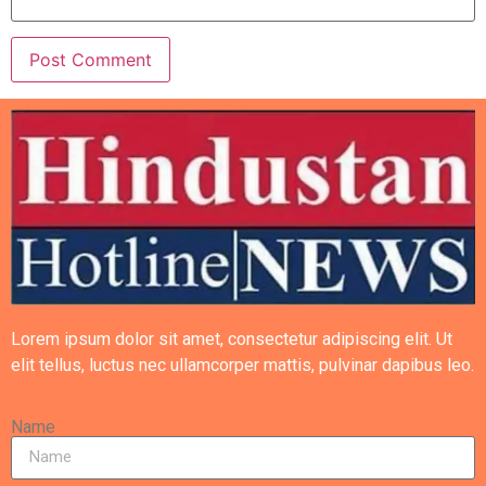
Lorem ipsum dolor sit amet, consectetur adipiscing elit. Ut
elit tellus, luctus nec ullamcorper mattis, pulvinar dapibus leo.
Name