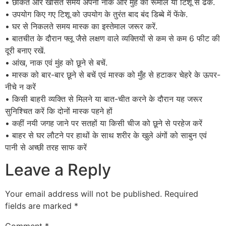
• छींकते और खांसते समय अपनी नाक और मुंह को रूमाल या टिशू से ढंके.
• उपयोग किए गए टिशू को उपयोग के तुरंत बाद बंद डिब्बे में फेंके.
• घर से निकलते समय मास्क का इस्तेमाल जरूर करें.
• बातचीत के दौरान फ्लू जैसे लक्षण वाले व्यक्तियों से कम से कम 6 फीट की
दूरी बनाए रखें.
• आंख, नाक एवं मुंह को छूने से बचें.
• मास्क को बार-बार छूने से बचें एवं मास्क को मुँह से हटाकर चेहरे के ऊपर-
नीचे न करें
• किसी बाहरी व्यक्ति से मिलने या बात-चीत करने के दौरान यह जरूर
सुनिश्चित करें कि दोनों मास्क पहने हों
• कहीं नयी जगह जाने पर सतहों या किसी चीज को छूने से परहेज करें
• बाहर से घर लौटने पर हाथों के साथ शरीर के खुले अंगों को साबुन एवं
पानी से अच्छी तरह साफ करें
Leave a Reply
Your email address will not be published.
Required
fields are marked
*