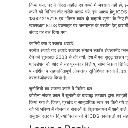
किया गया. घर में नीरस माहौल एवं बच्चों में अवसाद नहीं हो,
करने की विभिन्न तौर तरीके बताये गये. इस आशय हेतु ICDS बि
18001215725 एवं “मिस्ड कॉल दो कहानी सुनो” के लिए नि
उपलब्धता ICDS वेबसाइट पर जनमानस के प्रयोग हेतु करायी गयी
संवाद पर बल दिया गया.
जानिये क्या है स्कॉच अवार्ड:
स्कॉच अवार्ड यह अवार्ड स्वतंत्र संगठन स्कॉच डेवलपमेंट फाउ
देने की शुरूआत 2003 से की गयी. देश में एक सुदृढ़ शासन प्र
फांउडेशन की ओर से यह पुरस्कार वित्तीय, सामाजिक व डिजिटल समा
पारदर्शिता व सहभागितापुर्ण लोकतंत्र सुनिश्चित करना है. 
दस्तावेजीकरण किया है.
चुनौतियों का सामना करने में मिलेगा बल:
कोरोना संकट काल में चुनौती के बावजूद सरकार द्वारा लाभुक
किया गया है. जिला, प्रखंड व सामुदायिक स्तर पर किये गये इन 
को भी भविष्य में योजना व सेवाओं के क्रियान्वयन में आने वाले 
समुदाय स्तर पर क्रियान्वित करने में ICDS कार्यकर्त्ता एवं स