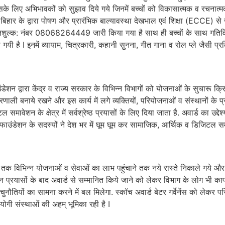
 इसके लिए अभिभावकों को सुझाव दिये गये जिनमें बच्चों को विकासात्मक व रचनात्
हार के द्वारा पोषण और प्रारंभिक बाल्यावस्था देखभाल एवं शिक्षा (ECCE) से ज
शुल्क: नंबर 08068264449 जारी किया गया है साथ ही बच्चों के साथ गतिविध
 है I इनमें व्यायाम, चित्रकारी, कहानी सुनना, गीत गाना व रोल प्ले जैसी प्र
ंडेशन द्वारा केंद्र व राज्य सरकार के विभिन्न विभागों को योजनाओं के सुचारू क्
णाली बनाये रखने और इस कार्य में लगे व्यक्तियों, परियोजनाओं व संस्थानों के प
वेशन के क्षेत्र में सर्वश्रेष्ठ प्रयासों के लिए दिया जाता है. अवार्ड का उद्द
इस फाउंडेशन के सदस्यों ने देश भर में घूम घूम कर सामाजिक, आर्थिक व डिजिटल
ों तक विभिन्न योजनाओं व सेवाओं का लाभ पहुंचाने तक नये रास्ते निकाले गये
प्रयासों के बाद अवार्ड से सम्मानित किये जाने को लेकर विभाग के लोग भी काफी उ
चुनौतियों का सामना करने में बल मिलेगा. स्कॉच अवार्ड बेटर गर्वेनेंस को लेकर परि
हयोगी संस्थाओं की अहम् भूमिका रही है I