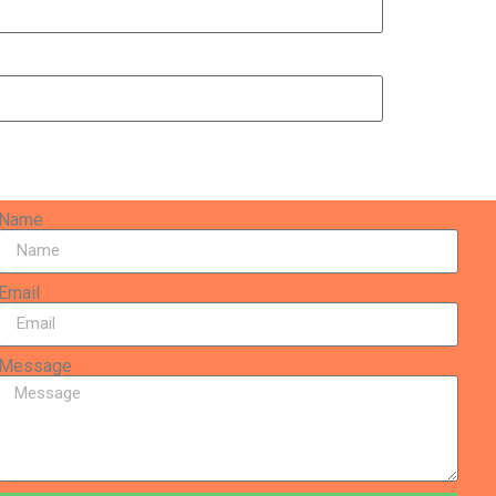
Name
Email
Message