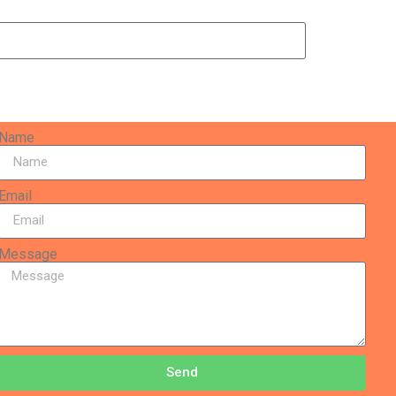
Name
Email
Message
Send