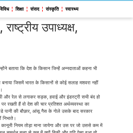
विविध
शिक्षा
संसद
संस्कृति
स्वास्थ्य
राष्ट्रीय उपाध्यक्ष,
्होंने बताया कि देश के किसान जिन्हें अन्नदाताओं कहना भी
ल बनाया जिसमें भारत के किसानों से कोई सलाह मशवरा नहीं
ै।
ी और रेल से लगाकर सड़क, हवाई और इंडस्ट्री सभी बंद हो
 पर रखती हैं वो देश की चार प्रतिशत अर्थव्यवस्था का
ं ठंडे पानी की बौछार, आंसू गैस के गोले उसके बाद सरकार
ं निभाते।
ोई कानूनी नियम तोड़ा माना जायेगा और उस पर जो उससे कम में
़सल समर्थन मूल्य से कम में क्यों बिकी और यदि ऐसा हुआ तो