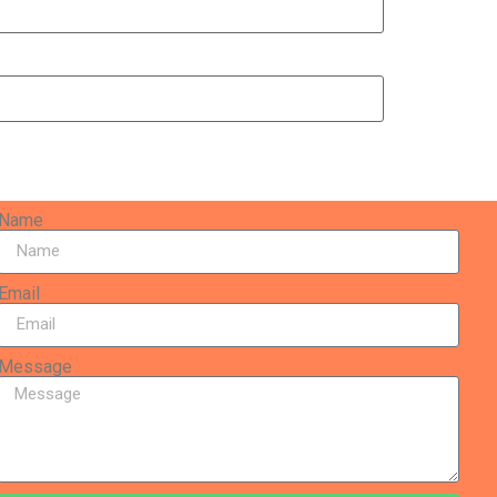
Name
Email
Message