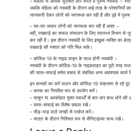
– महिला से अधिक सुरक्षित और सरल है पुरूष नसबंदी :- स्वा
जबकि महिला को नसबंदी के दौरान कई तरह के परेशानियाँ क
जानकारी देकर लोगों को जागरूक कर रही हैं और पूर्व में पुरूष 
– घर-घर जाकर लोगों को जागरूक कर रहीं हैं आशा :-
वहीं, पखवाड़े का सफल संचालन के लिए स्वास्थ्य विभाग से 
कर रहीं हैं। इस दौरान नसबंदी के लिए इच्छुक व्यक्ति का क्
पखवाड़े की रफ्तार को गति मिल सके।
– कोविड-19 के गाइड लाइन के साथ होगी नसबंदी :-
नसबंदी के दौरान कोविड-19 के गाइडलाइन का पूरी तरह पालन
की साफ-सफाई समेत बचाव से संबंधित अन्य आवश्यक कार्य किए 
इन मानकों का करें पालन और कोविड-19 संक्रमण से रहें दूर 
– मास्क का नियमित रूप से उपयोग करें।
– साबुन या अल्कोहल युक्त पदार्थों से बार-बार हाथ धोने की
– साफ-सफाई का विशेष ख्याल रखें।
– भीड़-भाड़ वाले जगहों से परहेज करें।
– यात्रा के दौरान निश्चित रूप से सैनिटाइजर साथ रखें।